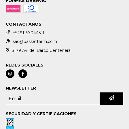
FORMAS DE ENVÍO
CONTACTANOS
+5491157044311
sac@bassettfirm.com
3179 Av. del Barco Centenera
REDES SOCIALES
NEWSLETTER
SEGURIDAD Y CERTIFICACIONES