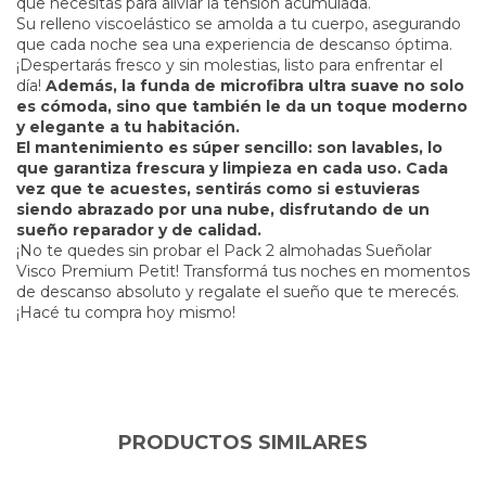
que necesitás para aliviar la tensión acumulada.
Su relleno viscoelástico se amolda a tu cuerpo, asegurando
que cada noche sea una experiencia de descanso óptima.
¡Despertarás fresco y sin molestias, listo para enfrentar el
día!
Además, la funda de microfibra ultra suave no solo
es cómoda, sino que también le da un toque moderno
y elegante a tu habitación.
El mantenimiento es súper sencillo: son lavables, lo
que garantiza frescura y limpieza en cada uso. Cada
vez que te acuestes, sentirás como si estuvieras
siendo abrazado por una nube, disfrutando de un
sueño reparador y de calidad.
¡No te quedes sin probar el Pack 2 almohadas Sueñolar
Visco Premium Petit! Transformá tus noches en momentos
de descanso absoluto y regalate el sueño que te merecés.
¡Hacé tu compra hoy mismo!
PRODUCTOS SIMILARES