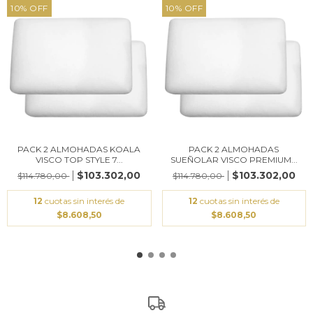
10
%
OFF
10
%
OFF
PACK 2 ALMOHADAS KOALA
PACK 2 ALMOHADAS
VISCO TOP STYLE 7...
SUEÑOLAR VISCO PREMIUM...
$103.302,00
$103.302,00
$114.780,00
$114.780,00
12
cuotas sin interés de
12
cuotas sin interés de
$8.608,50
$8.608,50