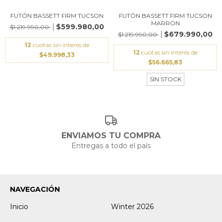
FUTÓN BASSETT FIRM TUCSON
FUTÓN BASSETT FIRM TUCSON
MARRON
$599.980,00
$1.219.990,00
$679.990,00
$1.219.990,00
12
cuotas sin interés de
12
cuotas sin interés de
$49.998,33
$56.665,83
SIN STOCK
ENVIAMOS TU COMPRA
Entregas a todo el país
NAVEGACIÓN
Inicio
Winter 2026