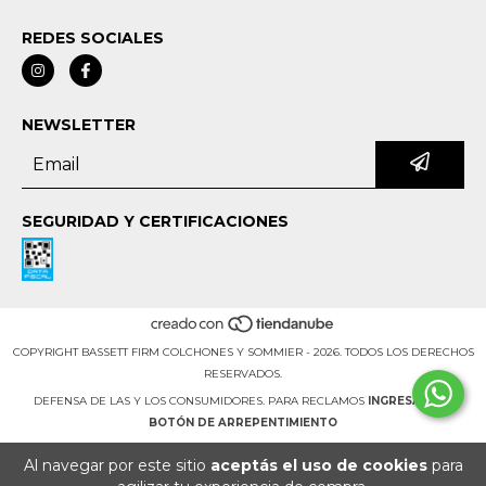
REDES SOCIALES
NEWSLETTER
SEGURIDAD Y CERTIFICACIONES
COPYRIGHT BASSETT FIRM COLCHONES Y SOMMIER - 2026. TODOS LOS DERECHOS
RESERVADOS.
DEFENSA DE LAS Y LOS CONSUMIDORES. PARA RECLAMOS
INGRESÁ ACÁ.
BOTÓN DE ARREPENTIMIENTO
Al navegar por este sitio
aceptás el uso de cookies
para