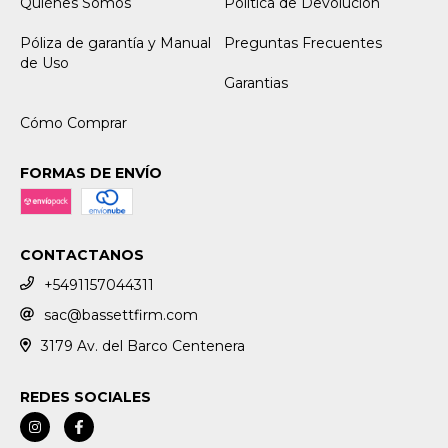
Quiénes Somos
Política de Devolución
Póliza de garantía y Manual
Preguntas Frecuentes
de Uso
Garantias
Cómo Comprar
FORMAS DE ENVÍO
CONTACTANOS
+5491157044311
sac@bassettfirm.com
3179 Av. del Barco Centenera
REDES SOCIALES