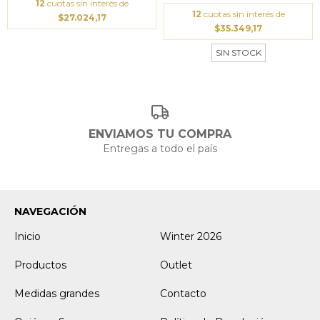
12
cuotas sin interés de
12
cuotas sin interés de
$27.024,17
$35.349,17
SIN STOCK
ENVIAMOS TU COMPRA
Entregas a todo el país
NAVEGACIÓN
Inicio
Winter 2026
Productos
Outlet
Medidas grandes
Contacto