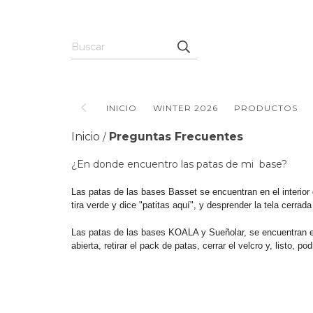
INICIO
WINTER 2026
PRODUCTOS
Inicio
Preguntas Frecuentes
/
¿En donde encuentro las patas de mi base?
Las patas de las bases Basset se encuentran en el interior
tira verde y dice "patitas aquí", y desprender la tela cerrada
Las patas de las bases KOALA y Sueñolar, se encuentran en e
abierta, retirar el pack de patas, cerrar el velcro y, listo, 