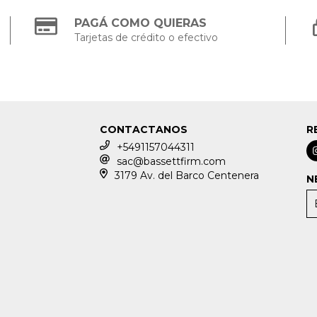
PAGÁ COMO QUIERAS
Tarjetas de crédito o efectivo
CONTACTANOS
R
+5491157044311
sac@bassettfirm.com
3179 Av. del Barco Centenera
N