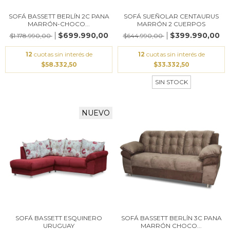
SOFÁ BASSETT BERLÍN 2C PANA
SOFÁ SUEÑOLAR CENTAURUS
MARRÓN-CHOCO...
MARRÓN 2 CUERPOS
$699.990,00
$399.990,00
$1.178.990,00
$644.990,00
12
cuotas sin interés de
12
cuotas sin interés de
$58.332,50
$33.332,50
SIN STOCK
NUEVO
SOFÁ BASSETT ESQUINERO
SOFÁ BASSETT BERLÍN 3C PANA
URUGUAY
MARRÓN CHOCO...