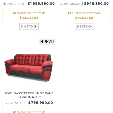
$1.999.990,00
$948.390,00
$1.999.990,00
$1.264.520,00
12
cuotas sin interés de
12
cuotas sin interés de
$166.665,83
$79.032,50
SIN STOCK
SIN STOCK
NUEVO
SOFÁ BASSETT BERLÍN 3C PANA
MARRÓN ROJO
$798.990,00
$1.415.990,00
12
cuotas sin interés de