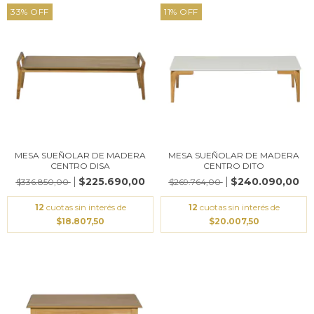
33
%
OFF
11
%
OFF
MESA SUEÑOLAR DE MADERA
MESA SUEÑOLAR DE MADERA
CENTRO DISA
CENTRO DITO
$225.690,00
$240.090,00
$336.850,00
$269.764,00
12
cuotas sin interés de
12
cuotas sin interés de
$18.807,50
$20.007,50