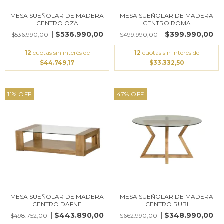
MESA SUEÑOLAR DE MADERA
MESA SUEÑOLAR DE MADERA
CENTRO OZA
CENTRO ROMA
$536.990,00
$399.990,00
$536.990,00
$499.990,00
12
cuotas sin interés de
12
cuotas sin interés de
$44.749,17
$33.332,50
11
%
OFF
47
%
OFF
MESA SUEÑOLAR DE MADERA
MESA SUEÑOLAR DE MADERA
CENTRO DAFNE
CENTRO RUBI
$443.890,00
$348.990,00
$498.752,00
$662.990,00