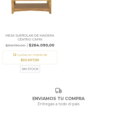
MESA SUEÑOLAR DE MADERA
CENTRO CAPRI
$264.090,00
$296.730,00
12
cuotas sin interés de
$22.007,50
SIN STOCK
ENVIAMOS TU COMPRA
Entregas a todo el país