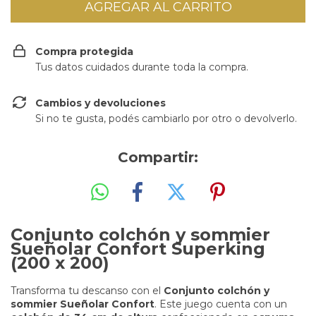
Compra protegida
Tus datos cuidados durante toda la compra.
Cambios y devoluciones
Si no te gusta, podés cambiarlo por otro o devolverlo.
Compartir:
Conjunto colchón y sommier
Sueñolar Confort Superking
(200 x 200)
Transforma tu descanso con el
Conjunto colchón y
sommier Sueñolar Confort
. Este juego cuenta con un