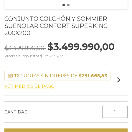
CONJUNTO COLCHÓN Y SOMMIER
SUEÑOLAR CONFORT SUPERKING
200X200
$3.499.990,00
$3.499.990,00
Precio sin impuestos
$2.892.553,72
12
CUOTAS SIN INTERÉS DE
$291.665,83
VER MEDIOS DE PAGO
CANTIDAD