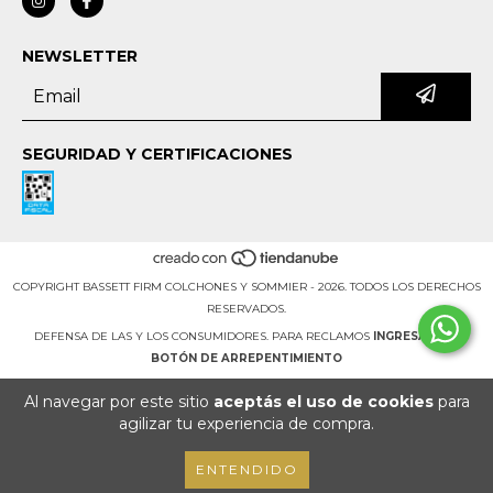
NEWSLETTER
SEGURIDAD Y CERTIFICACIONES
COPYRIGHT BASSETT FIRM COLCHONES Y SOMMIER - 2026. TODOS LOS DERECHOS
RESERVADOS.
DEFENSA DE LAS Y LOS CONSUMIDORES. PARA RECLAMOS
INGRESÁ ACÁ.
BOTÓN DE ARREPENTIMIENTO
Al navegar por este sitio
aceptás el uso de cookies
para
agilizar tu experiencia de compra.
ENTENDIDO