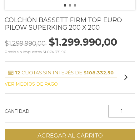
COLCHÓN BASSETT FIRM TOP EURO
PILOW SUPERKING 200 X 200
$1.299.990,00
$1.299.990,00
Precio sin impuestos
$1.074.371,90
12
CUOTAS SIN INTERÉS DE
$108.332,50
VER MEDIOS DE PAGO
CANTIDAD